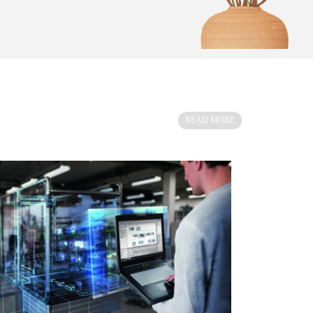
READ MORE