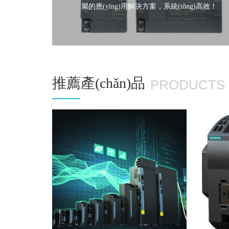
屬的應(yīng)用解決方案，系統(tǒng)高效！
推薦產(chǎn)品
PRODUCTS