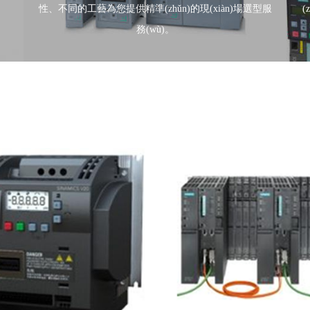
性、不同的工藝為您提供精準(zhǔn)的現(xiàn)場選型服
(
務(wù)。