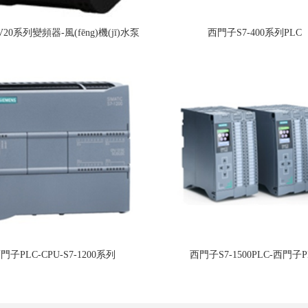
20系列變頻器-風(fēng)機(jī)水泵
西門子S7-400系列PLC
變頻器-恒壓供水變頻器
門子PLC-CPU-S7-1200系列
西門子S7-1500PLC-西門子P