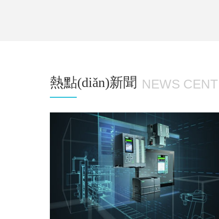
熱點(diǎn)新聞
NEWS CENT