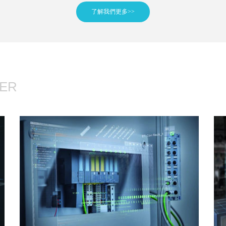
了解我們更多>>
ER