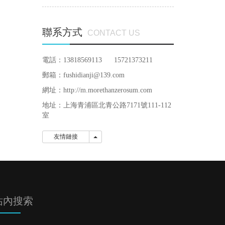
聯系方式
CONTACT US
電話：13818569113 15721373211
郵箱：fushidianji@139.com
網址：http://m.morethanzerosum.com
地址：
上海青浦區北青公路7171號111-112
室
友情鏈接
友情鏈接
站內搜索