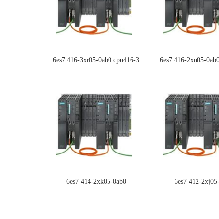
6es7 416-3xr05-0ab0 cpu416-3
6es7 416-2xn05-0ab
6es7 414-2xk05-0ab0
6es7 412-2xj05