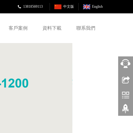
13818569113
中文版
English
客戶案例
資料下載
聯系我們