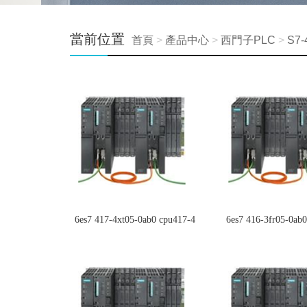
當前位置
首頁
>
產品中心
>
西門子PLC
>
S7
6es7 417-4xt05-0ab0 cpu417-4
6es7 416-3fr05-0ab0
3pn/dp