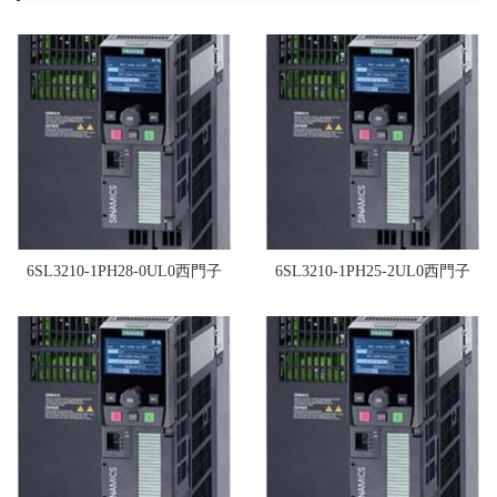
6SL3210-1PH28-0UL0西門子
6SL3210-1PH25-2UL0西門子
G120變頻器
G120變頻器