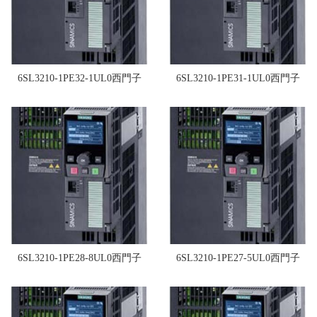
6SL3210-1PE32-1UL0西門子
6SL3210-1PE31-1UL0西門子
G120變頻器
G120變頻器
6SL3210-1PE28-8UL0西門子
6SL3210-1PE27-5UL0西門子
G120變頻器
G120變頻器