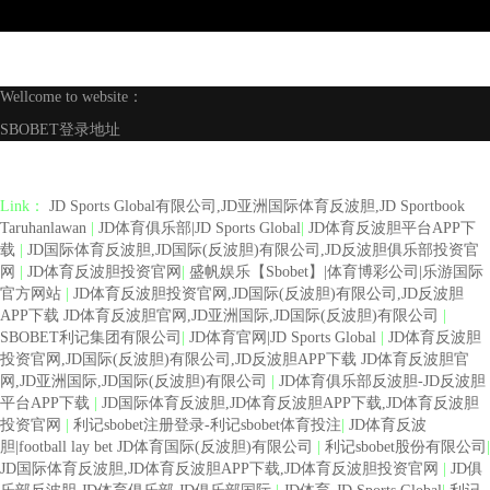
Wellcome to website：
SBOBET登录地址
Link：
JD Sports Global有限公司,JD亚洲国际体育反波胆,JD Sportbook
Taruhanlawan
|
JD体育俱乐部|JD Sports Global
|
JD体育反波胆平台APP下
载
|
JD国际体育反波胆,JD国际(反波胆)有限公司,JD反波胆俱乐部投资官
网
|
JD体育反波胆投资官网
|
盛帆娱乐【Sbobet】|体育博彩公司|乐游国际
官方网站
|
JD体育反波胆投资官网,JD国际(反波胆)有限公司,JD反波胆
APP下载 JD体育反波胆官网,JD亚洲国际,JD国际(反波胆)有限公司
|
SBOBET利记集团有限公司
|
JD体育官网|JD Sports Global
|
JD体育反波胆
投资官网,JD国际(反波胆)有限公司,JD反波胆APP下载 JD体育反波胆官
网,JD亚洲国际,JD国际(反波胆)有限公司
|
JD体育俱乐部反波胆-JD反波胆
平台APP下载
|
JD国际体育反波胆,JD体育反波胆APP下载,JD体育反波胆
投资官网
|
利记sbobet注册登录-利记sbobet体育投注
|
JD体育反波
胆|football lay bet JD体育国际(反波胆)有限公司
|
利记sbobet股份有限公司
|
JD国际体育反波胆,JD体育反波胆APP下载,JD体育反波胆投资官网
|
JD俱