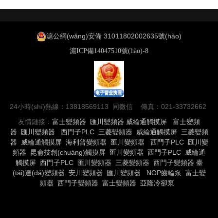
滬公網(wǎng)安備 31011802002635號(hào)
滬ICP備14047510號(hào)-8
24小時(shí)熱線：13818569113 同微信 傳真：021-33732662
友情鏈接：
富士變頻器
匯川變頻器
威綸通觸摸屏
富士變頻
器
匯川變頻器
西門子PLC
三菱變頻器
威綸通觸摸屏
三菱變頻
器
威綸通觸摸屏
海利普變頻器
匯川變頻器
西門子PLC
匯川變
頻器
昆侖技創(chuàng)觸摸屏
匯川變頻器
西門子PLC
威綸通
觸摸屏
西門子PLC
匯川變頻器
三菱變頻器
西門子變頻器
臺
(tái)達(dá)變頻器
安川變頻器
匯川變頻器
NOP齒輪泵
富士變
頻器
西門子變頻器
富士變頻器
亞隆冷卻泵