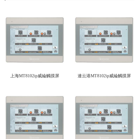
上海MT8102ip威綸觸摸屏
連云港MT8102ip威綸觸摸屏