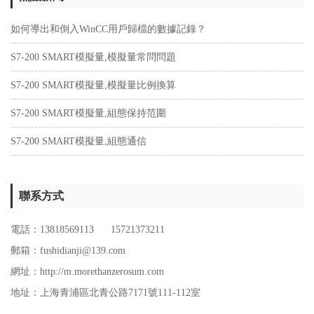
如何導出和倒入WinCC用戶歸檔的數據記錄？
S7-200 SMART模擬量,模擬量常問問題
S7-200 SMART模擬量,模擬量比例換算
S7-200 SMART模擬量,組態保持范圍
S7-200 SMART模擬量,組態通信
聯系方式
電話：13818569113 15721373211
郵箱：fushidianji@139.com
網址：http://m.morethanzerosum.com
地址：
上海青浦區北青公路7171號111-112室