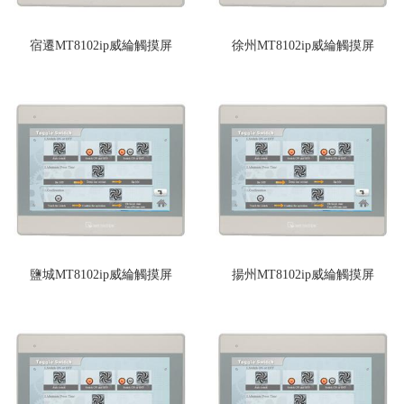
宿遷MT8102ip威綸觸摸屏
徐州MT8102ip威綸觸摸屏
鹽城MT8102ip威綸觸摸屏
揚州MT8102ip威綸觸摸屏