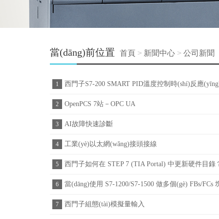
當(dāng)前位置
首頁
>
新聞中心
>
公司新聞
西門子S7-200 SMART PID溫度控制時(shí)反應(y
1
OpenPCS 7站－OPC UA
2
AI故障快速診斷
3
工業(yè)以太網(wǎng)接頭接線
4
西門子如何在 STEP 7 (TIA Portal) 中更新硬件目錄
5
當(dāng)使用 S7-1200/S7-1500 做多個(gè) FBs/
6
西門子組態(tài)模擬量輸入
7