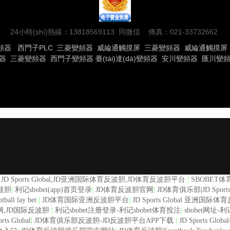
24小時(shí)熱線：13818569113 同微信 傳真：021-33732662
頻器
西門子PLC
三菱變頻器
威綸通觸摸屏
三菱變頻器
威綸通觸摸屏
器
三菱變頻器
西門子變頻器
臺(tái)達(dá)變頻器
安川變頻器
匯川變
|
JD Sports Global,JD亚洲国际体育反波胆,JD体育反波胆平台
|
SBOBET
波胆
|
利记sbobet(app)首页登录
|
JD体育反波胆官网
|
JD体育俱乐部|JD Sports 
l lay bet
|
JD体育国际亚洲反波胆平台
|
JD Sports Global 亚洲
波胆官网,JD国际反波胆
|
利记sbobet注册登录-利记sbobet体育投注
|
sbobet网址-
 Global
|
JD体育俱乐部反波胆-JD反波胆平台APP下载
|
JD Sports Gl