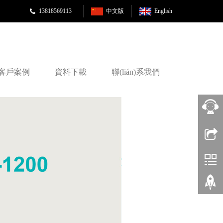
13818569113
中文版
English
客戶案例
資料下載
聯(lián)系我們