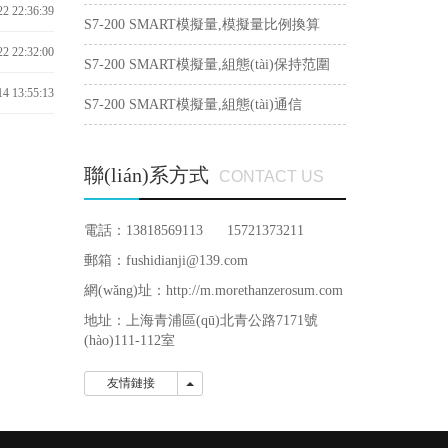
22 22:36:39
S7-200 SMART模擬量,模擬量比例換算
22 22:32:00
S7-200 SMART模擬量,組態(tài)保持范圍
14 13:55:13
S7-200 SMART模擬量,組態(tài)通信
聯(lián)系方式
CONTACT US
電話：13818569113 15721373211
郵箱：fushidianji@139.com
網(wǎng)址：http://m.morethanzerosum.com
地址：
上海青浦區(qū)北青公路7171號
(hào)111-112室
友情鏈接
友情鏈接