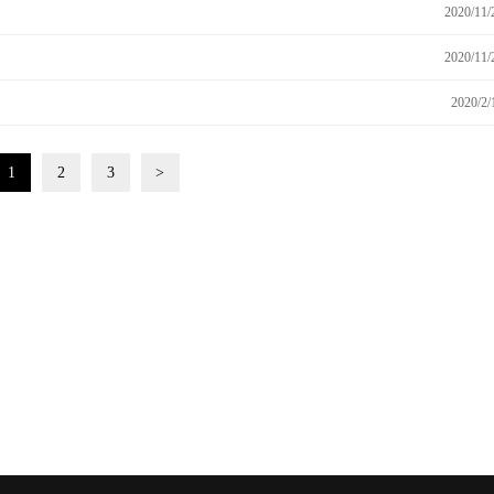
2020/11/
2020/11/
2020/2/
1
2
3
>