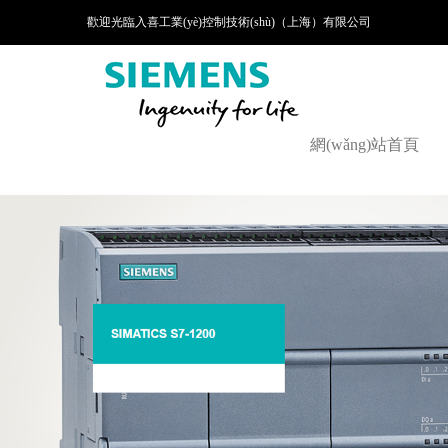
歡迎光臨入喜工業(yè)控制技術(shù)（上海）有限公司
網(wǎng)站首頁