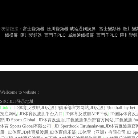
友情鏈接：
富士變頻器
匯川變頻器
威綸通觸摸屏
富士變頻器
匯川變
觸摸屏
匯川變頻器
西門子PLC
威綸通觸摸屏
西門子PLC
匯川變頻
Wellcome to website：
SBOBET登录地址
Link：
JD体育反波胆,JD反波胆俱乐部官方网站,JD反波胆|football lay bet
投注网站
|
JD体育反波胆平台入口
|
JD体育反波胆APP下载
|
JD国际体育反
部|JD Sports Global
|
JD体育反波胆,JD反波胆俱乐部官方网站,JD反波胆|footbal
体育 Sports Global有限公司
|
JD Sportbook Taruhanlawan,JD体育反
册
|
JD体育,JD体育反波胆,JD体育俱乐部
|
JD体育（亚洲）有限公司|JD Sports