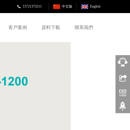
15721373211
中文版
English
客戶案例
資料下載
聯系我們