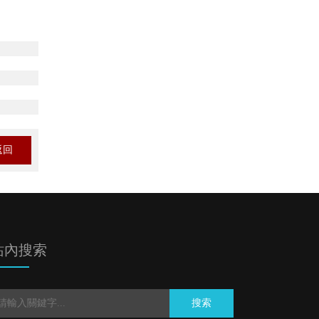
返回
站內搜索
搜索