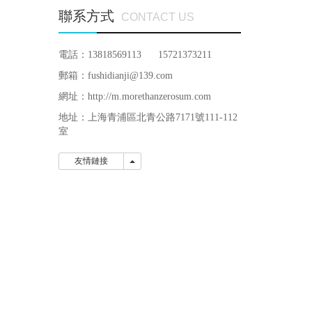
聯系方式
CONTACT US
電話：13818569113 15721373211
郵箱：fushidianji@139.com
網址：http://m.morethanzerosum.com
地址：
上海青浦區北青公路7171號111-112
室
友情鏈接
友情鏈接