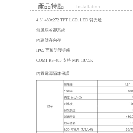
產品特點
Installation
4.3" 480x272 TFT LCD, LED 背光燈
無風扇冷卻系統
內建儲存內存
IP65 面板防護等級
COM1 RS-485 支持 MPI 187.5K
內置電源隔離保護