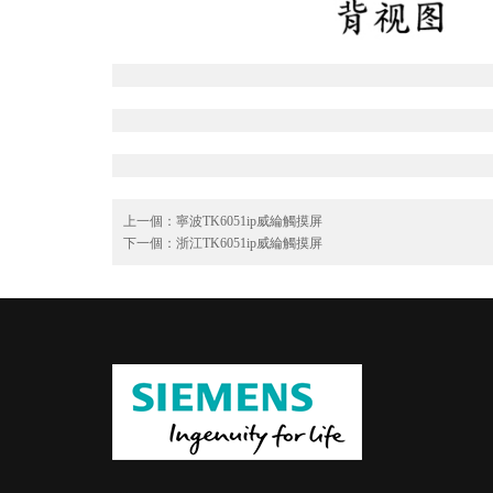
上一個：
寧波TK6051ip威綸觸摸屏
下一個：
浙江TK6051ip威綸觸摸屏