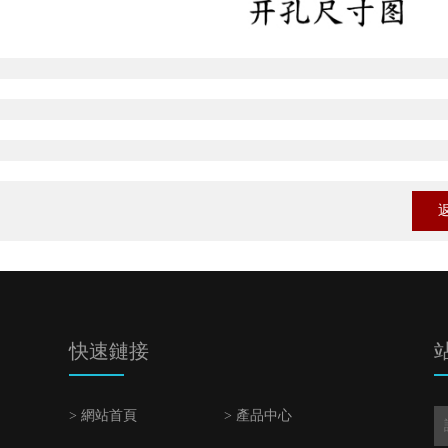
快速鏈接
> 網站首頁
> 產品中心