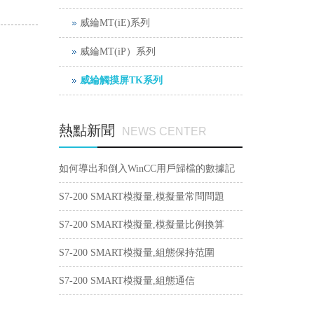
威綸MT(iE)系列
威綸MT(iP）系列
威綸觸摸屏TK系列
熱點新聞
NEWS CENTER
如何導出和倒入WinCC用戶歸檔的數據記
錄？
S7-200 SMART模擬量,模擬量常問問題
S7-200 SMART模擬量,模擬量比例換算
S7-200 SMART模擬量,組態保持范圍
S7-200 SMART模擬量,組態通信