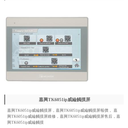
嘉興TK6051ip威綸觸摸屏
嘉興TK6051ip威綸觸摸屏，
嘉興
TK6051ip威綸觸摸屏
報價，
嘉
興
TK6051ip威綸觸摸屏
維修，
嘉興
TK6051ip威綸觸摸屏
售后，
嘉
興
TK6051ip威綸觸摸