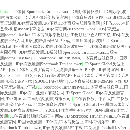
Link：
JD体育 Sportbook Taruhanlawan
|
JD国际体育反波胆,JD国际(反波
胆)有限公司,JD反波胆俱乐部投资官网
|
JD体育反波胆APP下载
|
JD国际体
育反波胆,JD体育反波胆APP下载,JD体育反波胆投资官网
|
利记sbobet注册
登录-利记sbobet体育投注
|
JD体育官网-JD Sports Global
|
JD体育反波
胆|football lay bet
|
JD体育俱乐部反波胆-JD反波胆平台APP下载
|
JD体育反
波胆平台入口,JD反波胆俱乐部APP下载,JD国际体育反波胆 JD Sports
Global,JD亚洲国际体育反波胆,JD体育反波胆平台
|
JD体育俱乐部(反波胆)
有限公司
|
JD体育反波胆,JD反波胆|Sportbook Taruhanlawan,JD反波
胆|football lay bet
|
JD Sportbook Taruhanlawan,JD体育反波胆官网,JD国际
反波胆
|
JD体育反波胆|Sportbook Taruhanlawan
|
JD Sports Global反波胆
APP下载,JD体育反波胆官网,JD反波胆俱乐部APP下载
|
JD体育官网-JD
Sports Global
|
JD Sports Global反波胆APP下载,JD体育反波胆官网,JD反波
胆俱乐部APP下载
|
SBOBET登录地址
|
JD体育反波胆俱乐部APP下载
|
JD
体育反波胆APP下载
|
JD Sportbook Taruhanlawan,JD体育反波胆官网,JD国
际反波胆
|
JD体育（亚洲）有限公司|JD Sports Global
|
JD体育反波胆官
网,JD亚洲国际,JD国际(反波胆)有限公司
|
JD体育反波胆平台入口,JD反波
胆俱乐部APP下载,JD国际体育反波胆 JD Sports Global,JD亚洲国际体育反
波胆,JD体育反波胆平台
|
SBOBET体育手机登陆网址
|
JD亚洲国际体育反
波胆
|
JD体育反波胆俱乐部官方网站
|
JD Sportbook Taruhanlawan,JD体育反
波胆官网,JD国际反波胆
|
JD体育,JD体育反波胆,JD体育俱乐部
|
JD
Sportbook Taruhanlawan,JD体育反波胆APP下载,JD反波胆|football lay bet
|