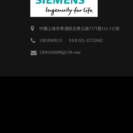
中國上海市青浦區北青公路7171號111-112室
13818569113 FAX:021-33732662
13916183699
@139.com