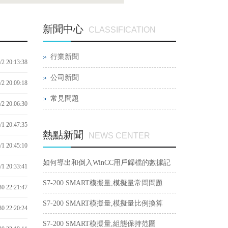
新聞中心
CLASSIFICATION
行業新聞
/2 20:13:38
公司新聞
/2 20:09:18
常見問題
/2 20:06:30
/1 20:47:35
熱點新聞
NEWS CENTER
/1 20:45:10
如何導出和倒入WinCC用戶歸檔的數據記
/1 20:33:41
錄？
S7-200 SMART模擬量,模擬量常問問題
30 22:21:47
S7-200 SMART模擬量,模擬量比例換算
30 22:20:24
S7-200 SMART模擬量,組態保持范圍