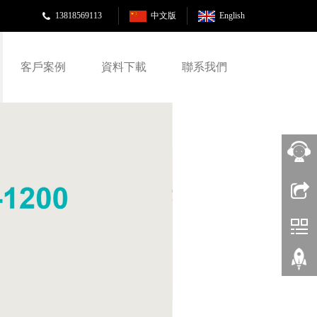
13818569113
中文版
English
客戶案例
資料下載
聯系我們