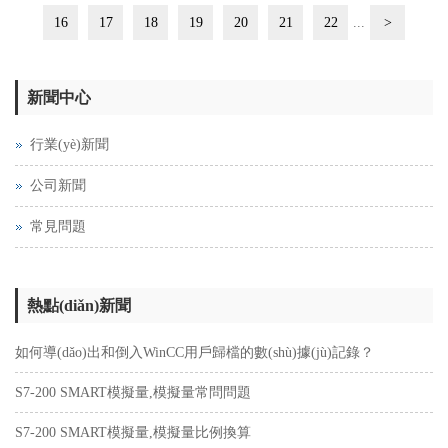
16
17
18
19
20
21
22
...
>
新聞中心
行業(yè)新聞
公司新聞
常見問題
熱點(diǎn)新聞
如何導(dǎo)出和倒入WinCC用戶歸檔的數(shù)據(jù)記錄？
S7-200 SMART模擬量,模擬量常問問題
S7-200 SMART模擬量,模擬量比例換算